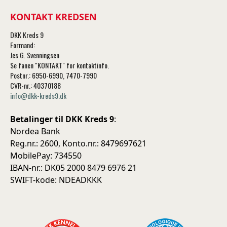
KONTAKT KREDSEN
DKK Kreds 9
Formand:
Jes G. Svenningsen
Se fanen "KONTAKT" for kontaktinfo.
Postnr.: 6950-6990, 7470-7990
CVR-nr.: 40370188
info@dkk-kreds9.dk
Betalinger til DKK Kreds 9
:
Nordea Bank
Reg.nr.: 2600, Konto.nr.: 8479697621
MobilePay: 734550
IBAN-nr.: DK05 2000 8479 6976 21
SWIFT-kode: NDEADKKK