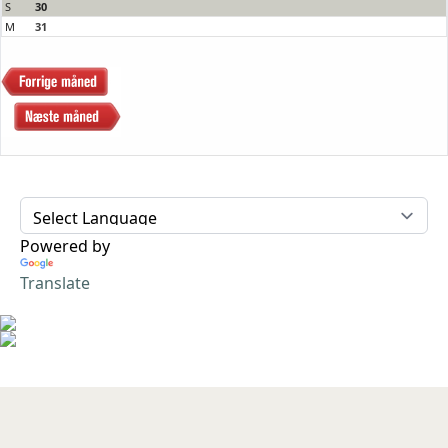
S
30
M
31
Powered by
Translate