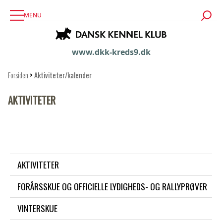
MENU
www.dkk-kreds9.dk
Forsiden
>
Aktiviteter/kalender
AKTIVITETER
AKTIVITETER
FORÅRSSKUE OG OFFICIELLE LYDIGHEDS- OG RALLYPRØVER
VINTERSKUE