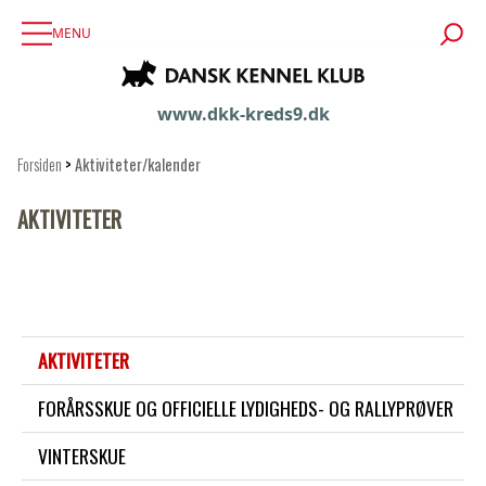
MENU
www.dkk-kreds9.dk
Forsiden
>
Aktiviteter/kalender
AKTIVITETER
AKTIVITETER
FORÅRSSKUE OG OFFICIELLE LYDIGHEDS- OG RALLYPRØVER
VINTERSKUE