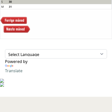
S
30
M
31
Powered by
Translate