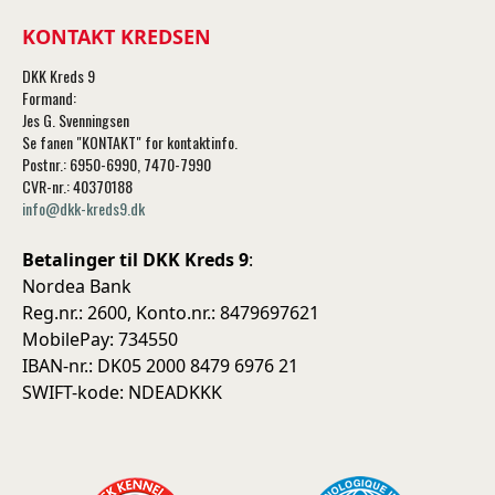
KONTAKT KREDSEN
DKK Kreds 9
Formand:
Jes G. Svenningsen
Se fanen "KONTAKT" for kontaktinfo.
Postnr.: 6950-6990, 7470-7990
CVR-nr.: 40370188
info@dkk-kreds9.dk
Betalinger til DKK Kreds 9
:
Nordea Bank
Reg.nr.: 2600, Konto.nr.: 8479697621
MobilePay: 734550
IBAN-nr.: DK05 2000 8479 6976 21
SWIFT-kode: NDEADKKK