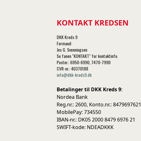
KONTAKT KREDSEN
DKK Kreds 9
Formand:
Jes G. Svenningsen
Se fanen "KONTAKT" for kontaktinfo.
Postnr.: 6950-6990, 7470-7990
CVR-nr.: 40370188
info@dkk-kreds9.dk
Betalinger til DKK Kreds 9
:
Nordea Bank
Reg.nr.: 2600, Konto.nr.: 847969762
MobilePay: 734550
IBAN-nr.: DK05 2000 8479 6976 21
SWIFT-kode: NDEADKKK