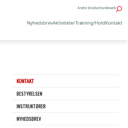
Andre kredse
Hundeweb
Nyhedsbrev
Aktiviteter
Træning/Hold
Kontakt
KONTAKT
BESTYRELSEN
INSTRUKTØRER
NYHEDSBREV