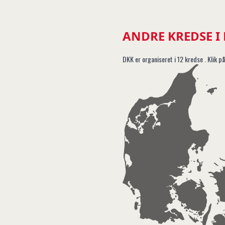
ANDRE KREDSE I
DKK er organiseret i 12 kredse . Klik på
1