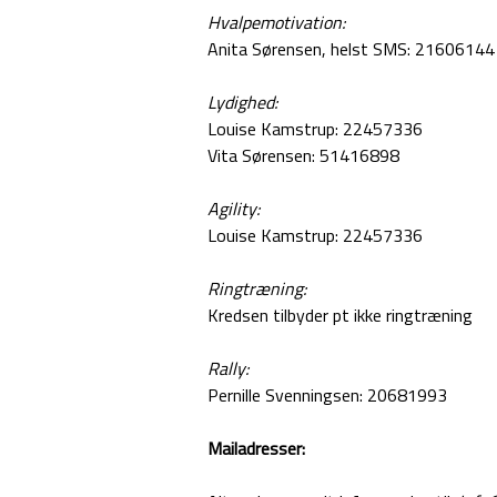
Hvalpemotivation:
Anita Sørensen, helst SMS: 21606144
Lydighed:
Louise Kamstrup: 22457336
Vita Sørensen: 51416898
Agility:
Louise Kamstrup: 22457336
Ringtræning:
Kredsen tilbyder pt ikke ringtræning
Rally:
Pernille Svenningsen: 20681993
Mailadresser: