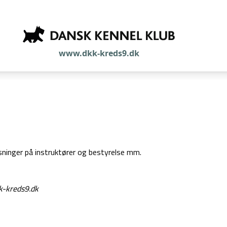
www.dkk-kreds9.dk
sninger på instruktører og bestyrelse mm.
-kreds9.dk