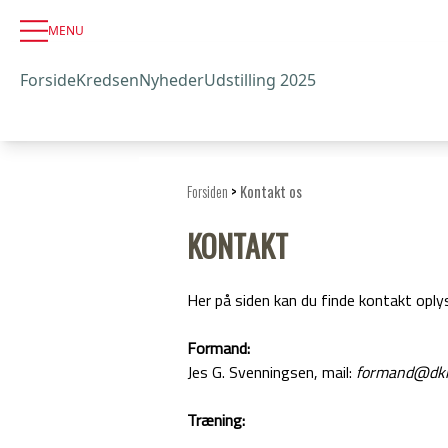
MENU
Forside
Kredsen
Nyheder
Udstilling 2025
Forsiden
>
Kontakt os
KONTAKT
Her på siden kan du finde kontakt oply
Formand:
Jes G. Svenningsen, mail:
formand@dkk
Træning: