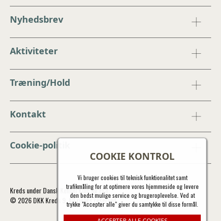
Nyhedsbrev
Aktiviteter
Træning/Hold
Kontakt
Cookie-politik
COOKIE KONTROL
Vi bruger cookies til teknisk funktionalitet samt
trafikmåling for at optimere vores hjemmeside og levere
Kreds under Dansk Kennel Klub og FCI
den bedst mulige service og brugeroplevelse. Ved at
© 2026 DKK Kreds 9. All rights reserved.
trykke "Accepter alle" giver du samtykke til disse formål.
ACCEPTER ALLE COOKIES