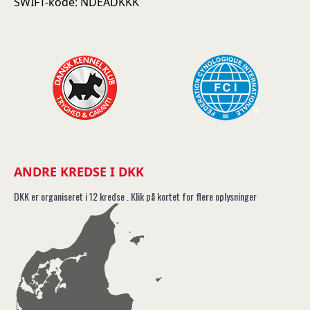
SWIFT-kode: NDEADKKK
ANDRE KREDSE I DKK
DKK er organiseret i 12 kredse . Klik på kortet for flere oplysninger