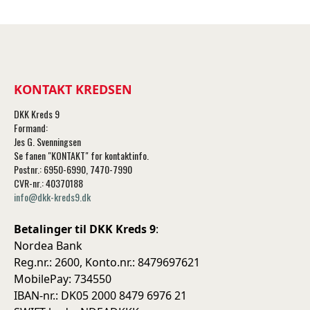
KONTAKT KREDSEN
DKK Kreds 9
Formand:
Jes G. Svenningsen
Se fanen "KONTAKT" for kontaktinfo.
Postnr.: 6950-6990, 7470-7990
CVR-nr.: 40370188
info@dkk-kreds9.dk
Betalinger til DKK Kreds 9
:
Nordea Bank
Reg.nr.: 2600, Konto.nr.: 8479697621
MobilePay: 734550
IBAN-nr.: DK05 2000 8479 6976 21