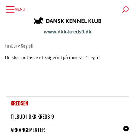
MENU
www.dkk-kreds9.dk
Forsiden
>
Søg på
Du skal indtaste et søgeord på mindst 2 tegn !!
KREDSEN
TILBUD I DKK KREDS 9
ARRANGEMENTER