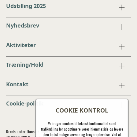
Udstilling 2025
Nyhedsbrev
Aktiviteter
Træning/Hold
Kontakt
Cookie-politik
COOKIE KONTROL
Vi bruger cookies til teknisk funktionalitet samt
trafikmåling for at optimere vores hjemmeside og levere
Kreds under Dansk Kennel Klub og FCI
den bedst mulige service og brugeroplevelse. Ved at