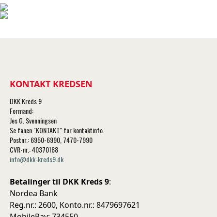
KONTAKT KREDSEN
DKK Kreds 9
Formand:
Jes G. Svenningsen
Se fanen "KONTAKT" for kontaktinfo.
Postnr.: 6950-6990, 7470-7990
CVR-nr.: 40370188
info@dkk-kreds9.dk
Betalinger til DKK Kreds 9
:
Nordea Bank
Reg.nr.: 2600, Konto.nr.: 8479697621
MobilePay: 734550