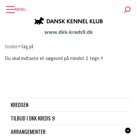
MENU
www.dkk-kreds9.dk
Forsiden
>
Søg på
Du skal indtaste et søgeord på mindst 2 tegn !!
KREDSEN
TILBUD I DKK KREDS 9
ARRANGEMENTER