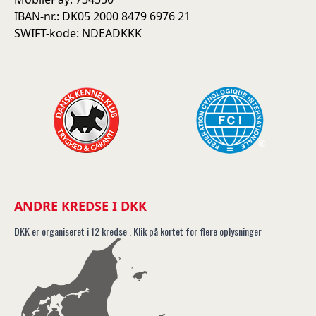
IBAN-nr.: DK05 2000 8479 6976 21
SWIFT-kode: NDEADKKK
ANDRE KREDSE I DKK
DKK er organiseret i 12 kredse . Klik på kortet for flere oplysninger