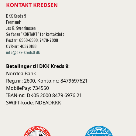
KONTAKT KREDSEN
DKK Kreds 9
Formand:
Jes G. Svenningsen
Se fanen "KONTAKT" for kontaktinfo.
Postnr.: 6950-6990, 7470-7990
CVR-nr.: 40370188
info@dkk-kreds9.dk
Betalinger til DKK Kreds 9
:
Nordea Bank
Reg.nr.: 2600, Konto.nr.: 8479697621
MobilePay: 734550
IBAN-nr.: DK05 2000 8479 6976 21
SWIFT-kode: NDEADKKK