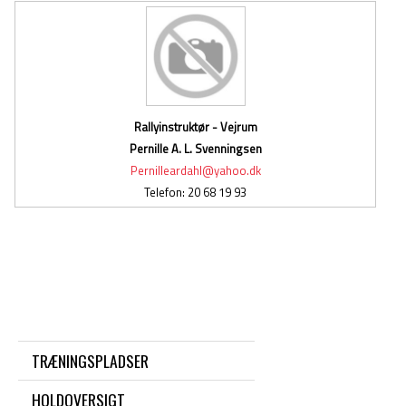
Rallyinstruktør - Vejrum
Pernille A. L. Svenningsen
Pernilleardahl@yahoo.dk
Telefon: 20 68 19 93
TRÆNINGSPLADSER
HOLDOVERSIGT