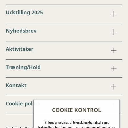
Udstilling 2025
Nyhedsbrev
Aktiviteter
Træning/Hold
Kontakt
Cookie-politik
COOKIE KONTROL
Vi bruger cookies til teknisk funktionalitet samt
trafikmåling for at optimere vores hjemmeside og levere