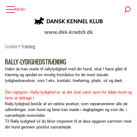
MENU
www.dkk-kreds9.dk
Forsiden
>
Træning
RALLY-LYDIGHEDSTRÆNING
Inden du kan starte til rallylydighed med din hund, skal I have gået til
træning og opnået en rimelig forståelse for de mest basale
lydighedsøvelser, som f.eks. kontakt, lineføring, plads, sit og dæk.
Det vigtigste i Rally-lydighed er, at det skal være sjovt for både hund og
fører at deltage i
.
Rally-lydighed består af en række øvelser, som repræsenterer alle de
udfordringer, som hund og fører kan møde i dagligdagen og som de, i
samarbejde overvinder.
Til Rally-lydighed vil du blive inspireret til at løse opgaver sammen med
din hund gennem positivt samarbejde.