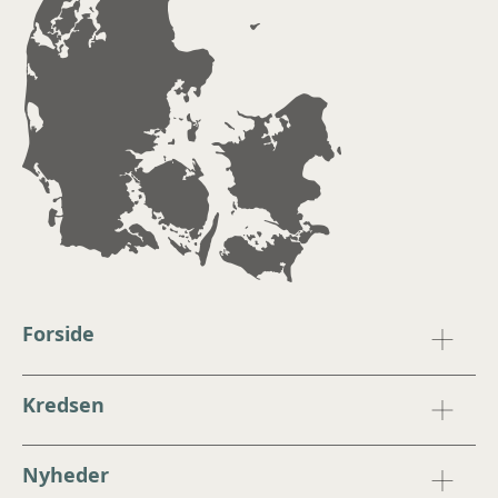
Forside
Kredsen
Nyheder