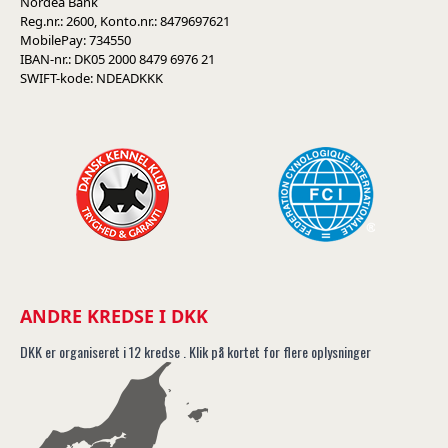
Nordea Bank
Reg.nr.: 2600, Konto.nr.: 8479697621
MobilePay: 734550
IBAN-nr.: DK05 2000 8479 6976 21
SWIFT-kode: NDEADKKK
ANDRE KREDSE I DKK
DKK er organiseret i 12 kredse . Klik på kortet for flere oplysninger