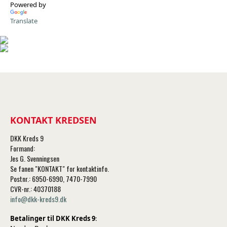
Powered by
Translate
KONTAKT KREDSEN
DKK Kreds 9
Formand:
Jes G. Svenningsen
Se fanen "KONTAKT" for kontaktinfo.
Postnr.: 6950-6990, 7470-7990
CVR-nr.: 40370188
info@dkk-kreds9.dk
Betalinger til DKK Kreds 9
: